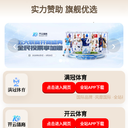
网站首页
新闻资讯
时间 On:
2026-01-27T10:14:50+08:00
作者 By:
admin
黎巴嫩足协质疑国足主帅扬科维奇：国际赛场经
验不足
引言：国足主帅扬科维奇面临新挑战
在亚洲杯的赛场上，中国男足的表现始终是球迷关注的焦